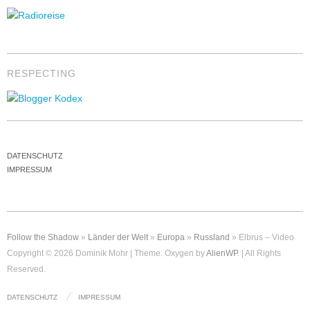
RESPECTING
DATENSCHUTZ
IMPRESSUM
Follow the Shadow
»
Länder der Welt
»
Europa
»
Russland
»
Elbrus – Video
Copyright ©
2026
Dominik Mohr
|
Theme: Oxygen by
AlienWP
.
|
All Rights
Reserved.
DATENSCHUTZ
IMPRESSUM