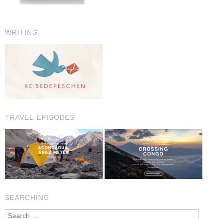
WRITING
TRAVEL EPISODES
SEARCHING
Search