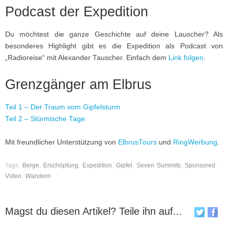
Podcast der Expedition
Du möchtest die ganze Geschichte auf deine Lauscher? Als
besonderes Highlight gibt es die Expedition als Podcast von
„Radioreise“ mit Alexander Tauscher. Einfach dem
Link folgen
.
Grenzgänger am Elbrus
Teil 1 – Der Traum vom Gipfelsturm
Teil 2 – Stürmische Tage
Mit freundlicher Unterstützung von
ElbrusTours
und
RingWerbung
.
Tags:
Berge
,
Erschöpfung
,
Expedition
,
Gipfel
,
Seven Summits
,
Sponsored
,
Video
,
Wandern
Magst du diesen Artikel? Teile ihn auf...